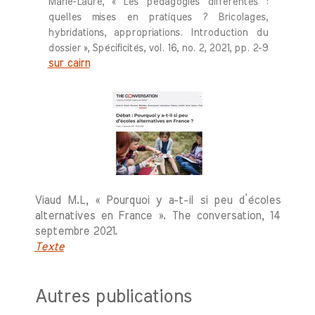
Marie-Laure, « Les pédagogies différentes :
quelles mises en pratiques ? Bricolages,
hybridations, appropriations. Introduction du
dossier », Spécificités, vol. 16, no. 2, 2021, pp. 2-9
sur cairn
Viaud M.L, « Pourquoi y a-t-il si peu d’écoles
alternatives en France ». The conversation, 14
septembre 2021.
Texte
Autres publications