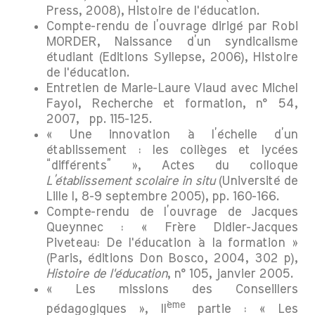
Press, 2008), Histoire de l'éducation.
Compte-rendu de l’ouvrage dirigé par Robi
MORDER, Naissance d’un syndicalisme
étudiant (Editions Syllepse, 2006), Histoire
de l'éducation.
Entretien de Marie-Laure Viaud avec Michel
Fayol, Recherche et formation, n° 54,
2007, pp. 115-125.
« Une innovation à l’échelle d’un
établissement : les collèges et lycées
“différents” », Actes du colloque
L’établissement scolaire in situ
(Université de
Lille I, 8-9 septembre 2005), pp. 160-166.
Compte-rendu de l’ouvrage de Jacques
Queynnec : « Frère Didier-Jacques
Piveteau: De l'éducation à la formation »
(Paris, éditions Don Bosco, 2004, 302 p),
Histoire de l'éducation
, n° 105, janvier 2005.
« Les missions des Conseillers
ème
pédagogiques », II
partie : « Les