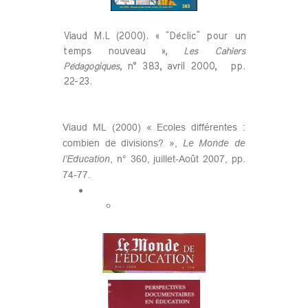
Viaud M.L (2000). « “Déclic” pour un
temps nouveau »,
Les Cahiers
Pédagogiques
, n° 383, avril 2000, pp.
22-23.
Viaud ML (2000) « Ecoles différentes :
combien de divisions? »,
Le Monde de
l’Education
, n° 360, juillet-Août 2007, pp.
74-77.